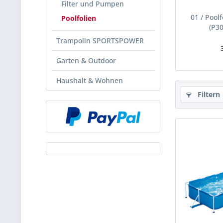
Filter und Pumpen
01 / Pool
Poolfolien
(P3
Trampolin SPORTSPOWER
Garten & Outdoor
Haushalt & Wohnen
Filtern