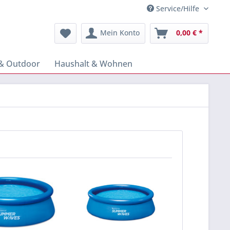
Service/Hilfe
Mein Konto
0,00 € *
& Outdoor
Haushalt & Wohnen