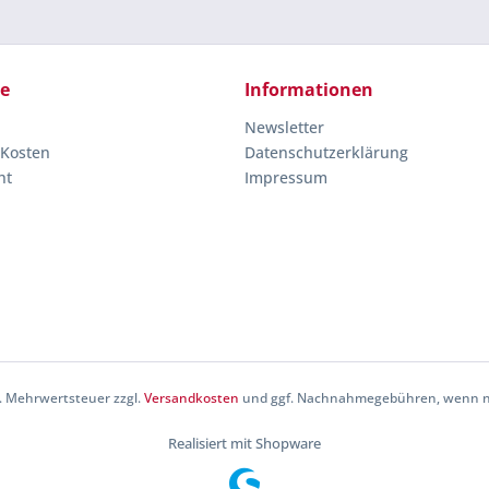
ce
Informationen
Newsletter
 Kosten
Datenschutzerklärung
ht
Impressum
zl. Mehrwertsteuer zzgl.
Versandkosten
und ggf. Nachnahmegebühren, wenn ni
Realisiert mit Shopware