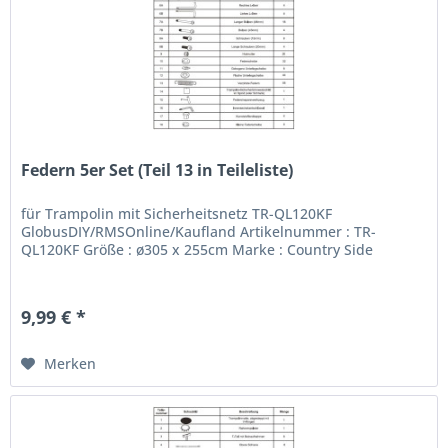
Federn 5er Set (Teil 13 in Teileliste)
für Trampolin mit Sicherheitsnetz TR-QL120KF
GlobusDIY/RMSOnline/Kaufland Artikelnummer : TR-
QL120KF Größe : ø305 x 255cm Marke : Country Side
9,99 € *
Merken