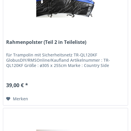
Rahmenpolster (Teil 2 in Teileliste)
für Trampolin mit Sicherheitsnetz TR-QL120KF
GlobusDIY/RMSOnline/Kaufland Artikelnummer : TR-
QL120KF Größe : ø305 x 255cm Marke : Country Side
39,00 € *
Merken