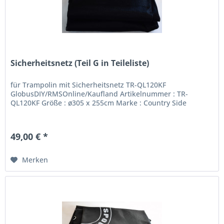
Sicherheitsnetz (Teil G in Teileliste)
für Trampolin mit Sicherheitsnetz TR-QL120KF
GlobusDIY/RMSOnline/Kaufland Artikelnummer : TR-
QL120KF Größe : ø305 x 255cm Marke : Country Side
49,00 € *
Merken