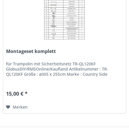
Montageset komplett
für Trampolin mit Sicherheitsnetz TR-QL120KF
GlobusDIY/RMSOnline/Kaufland Artikelnummer : TR-
QL120KF Größe : ø305 x 255cm Marke : Country Side
15,00 € *
Merken