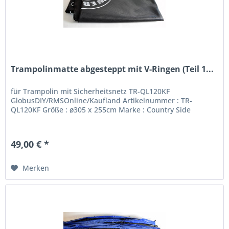
Trampolinmatte abgesteppt mit V-Ringen (Teil 1...
für Trampolin mit Sicherheitsnetz TR-QL120KF
GlobusDIY/RMSOnline/Kaufland Artikelnummer : TR-
QL120KF Größe : ø305 x 255cm Marke : Country Side
49,00 € *
Merken