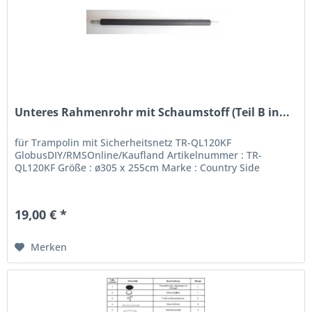
Unteres Rahmenrohr mit Schaumstoff (Teil B in...
für Trampolin mit Sicherheitsnetz TR-QL120KF
GlobusDIY/RMSOnline/Kaufland Artikelnummer : TR-
QL120KF Größe : ø305 x 255cm Marke : Country Side
19,00 € *
Merken