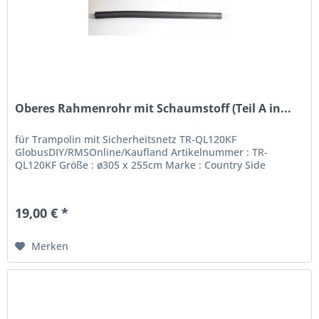
Oberes Rahmenrohr mit Schaumstoff (Teil A in...
für Trampolin mit Sicherheitsnetz TR-QL120KF
GlobusDIY/RMSOnline/Kaufland Artikelnummer : TR-
QL120KF Größe : ø305 x 255cm Marke : Country Side
19,00 € *
Merken