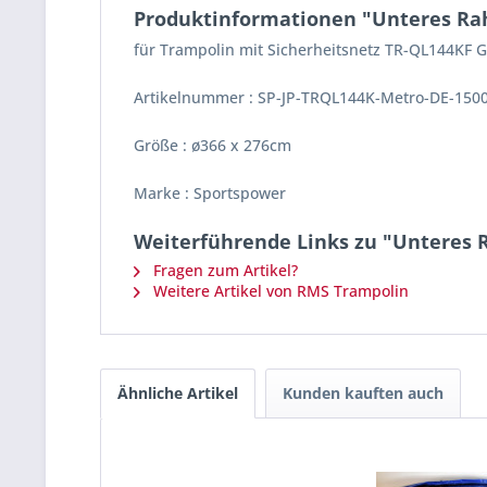
Produktinformationen "Unteres Rahm
für Trampolin mit Sicherheitsnetz TR-QL144KF
Artikelnummer : SP-JP-TRQL144K-Metro-DE-150
Größe : ø366 x 276cm
Marke : Sportspower
Weiterführende Links zu "Unteres R
Fragen zum Artikel?
Weitere Artikel von RMS Trampolin
Ähnliche Artikel
Kunden kauften auch