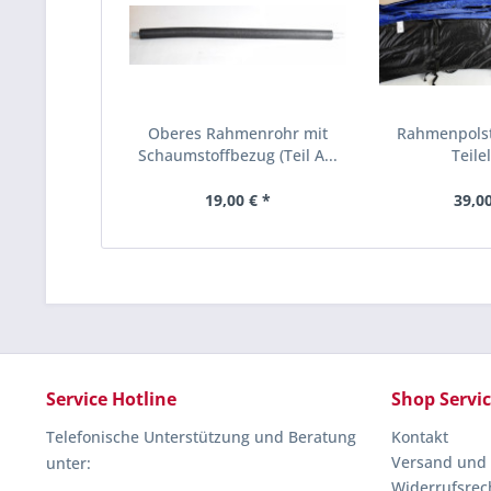
Oberes Rahmenrohr mit
Rahmenpolste
Schaumstoffbezug (Teil A...
Teilel
19,00 € *
39,00
Service Hotline
Shop Servi
Telefonische Unterstützung und Beratung
Kontakt
Versand und
unter:
Widerrufsrec