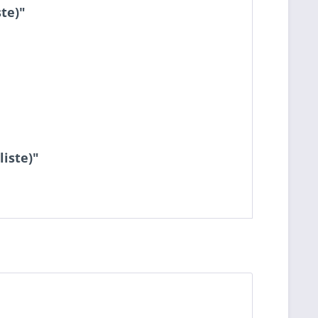
te)"
iste)"