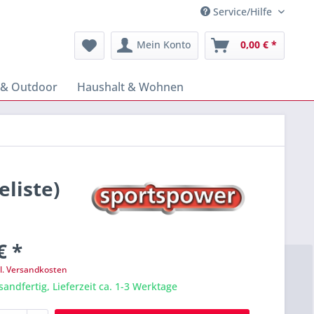
Service/Hilfe
Mein Konto
0,00 € *
 & Outdoor
Haushalt & Wohnen
liste)
€ *
l. Versandkosten
sandfertig, Lieferzeit ca. 1-3 Werktage