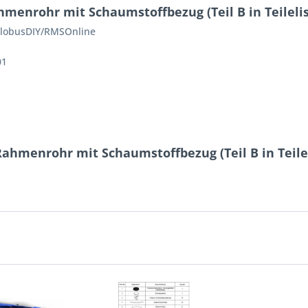
enrohr mit Schaumstoffbezug (Teil B in Teilelis
 GlobusDIY/RMSOnline
01
ahmenrohr mit Schaumstoffbezug (Teil B in Teilel