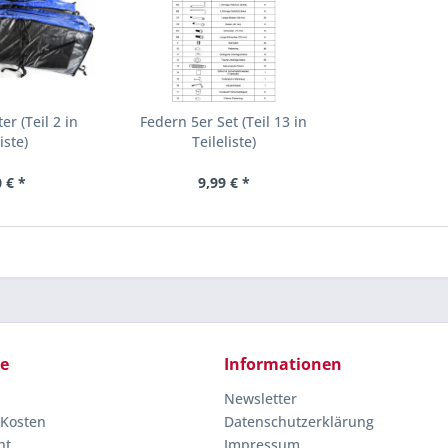
r (Teil 2 in
Federn 5er Set (Teil 13 in
iste)
Teileliste)
 € *
9,99 € *
ce
Informationen
Newsletter
 Kosten
Datenschutzerklärung
ht
Impressum